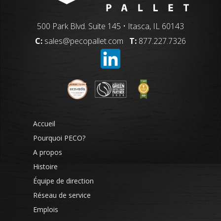
500 Park Blvd. Suite 145 • Itasca, IL 60143
C:
sales@pecopallet.com
T:
877.227.7326
Accueil
Pourquoi PECO?
A propos
Histoire
Équipe de direction
Réseau de service
Emplois